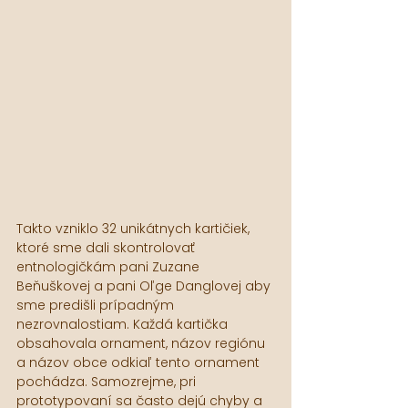
Takto vzniklo 32 unikátnych kartičiek, 
ktoré sme dali skontrolovať 
entnologičkám pani Zuzane 
Beňuškovej a pani Oľge Danglovej aby 
sme predišli prípadným 
nezrovnalostiam. Každá kartička 
obsahovala ornament, názov regiónu 
a názov obce odkiaľ tento ornament 
pochádza. Samozrejme, pri 
prototypovaní sa často dejú chyby a 