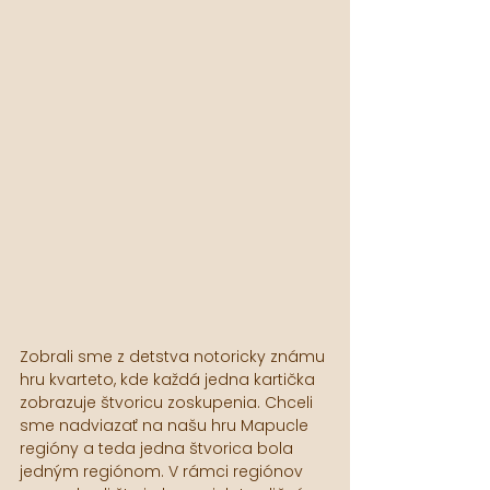
Zobrali sme z detstva notoricky známu 
hru kvarteto, kde každá jedna kartička 
zobrazuje štvoricu zoskupenia. Chceli 
sme nadviazať na našu hru Mapucle 
regióny a teda jedna štvorica bola 
jedným regiónom. V rámci regiónov 