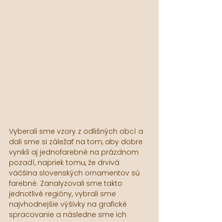
Vyberali sme vzory z odlišných obcí a 
dali sme si záležať na tom, aby dobre 
vynikli aj jednofarebné na prázdnom 
pozadí, napriek tomu, že drvivá 
väčšina slovenských ornamentov sú 
farebné. Zanalyzovali sme takto 
jednotlivé regióny, vybrali sme 
najvhodnejšie výšivky na grafické 
spracovanie a následne sme ich 