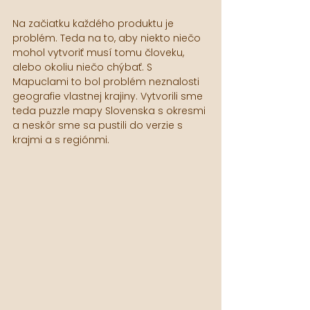
Na začiatku každého produktu je 
problém. Teda na to, aby niekto niečo 
mohol vytvoriť musí tomu človeku, 
alebo okoliu niečo chýbať. S 
Mapuclami to bol problém neznalosti 
geografie vlastnej krajiny. Vytvorili sme 
teda puzzle mapy Slovenska s okresmi 
a neskôr sme sa pustili do verzie s 
krajmi a s regiónmi.