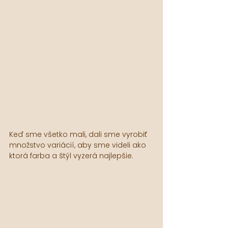
Keď sme všetko mali, dali sme vyrobiť 
množstvo variácií, aby sme videli ako 
ktorá farba a štýl vyzerá najlepšie.