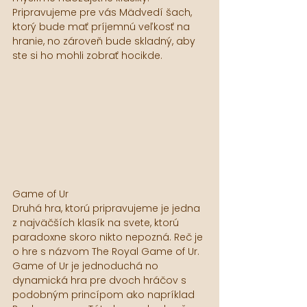
Pripravujeme pre vás Mädvedí šach, 
ktorý bude mať príjemnú veľkosť na 
hranie, no zároveň bude skladný, aby 
ste si ho mohli zobrať hocikde. 
Game of Ur
Druhá hra, ktorú pripravujeme je jedna 
z najväčších klasík na svete, ktorú 
paradoxne skoro nikto nepozná. Reč je 
o hre s názvom The Royal Game of Ur. 
Game of Ur je jednoduchá no 
dynamická hra pre dvoch hráčov s 
podobným princípom ako napríklad 