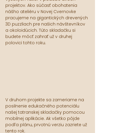
projektov. Ako súčasť obohatenia 
nášho ateliéru v Novej Cvernovke 
pracujeme na gigantických drevených 
3D puzzliach pre našich návštevníkov 
a okoloidúcich. Túto skladačku si 
budete môcť zahrať už v druhej 
polovici tohto roku.
V druhom projekte sa zameriame na 
posilnenie edukačného potenciálu 
našej tatranskej skladačky pomocou 
mobilnej aplikácie. Ak všetko pôjde 
podľa plánu, prvotnú verziu zazriete už 
tento rok.