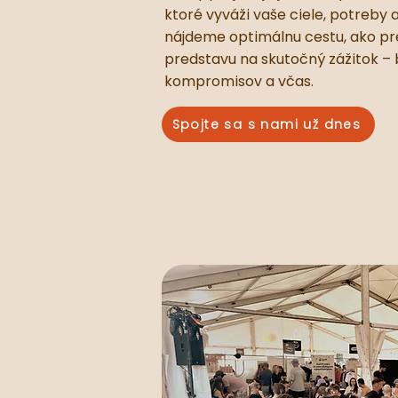
ktoré vyváži vaše ciele, potreby 
nájdeme optimálnu cestu, ako p
predstavu na skutočný zážitok –
kompromisov a včas.
Spojte sa s nami už dnes