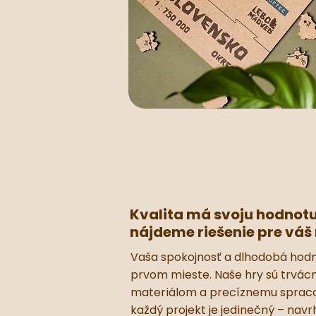
Kvalita má svoju hodnotu
nájdeme riešenie pre váš
Vaša spokojnosť a dlhodobá hodn
prvom mieste. Naše hry sú trvác
materiálom a precíznemu sprac
každý projekt je jedinečný – nav