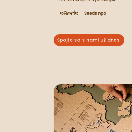
Seeds npo
Spojte sa s nami už dnes