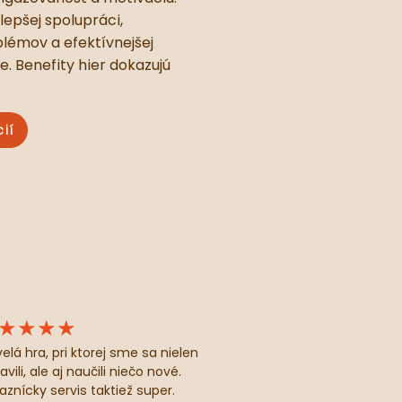
lepšej spolupráci,
lémov a efektívnejšej
. Benefity hier dokazujú
cií
★★★★
velá hra, pri ktorej sme sa nielen
avili, ale aj naučili niečo nové.
aznícky servis taktiež super.