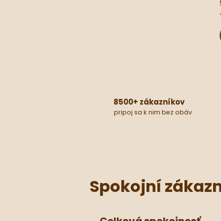
8500+ zákazníkov
pripoj sa k nim bez obáv
Spokojní zákazn
Celková spokojnosť