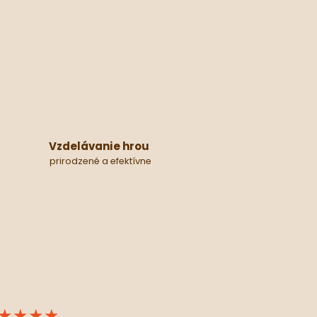
Vzdelávanie hrou
prirodzené a efektívne
★★★★