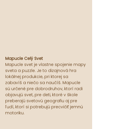
Mapucle Celý Svet
Mapucle svet je vlastne spojenie mapy 
sveta a puzzle. Je to dizajnová hra 
lokálnej produkcie, pri ktorej sa 
zabavíš a niečo sa naučíš. Mapucle 
sú určené pre dobrodruhov, ktorí radi 
objavujú svet, pre deti, ktoré v škole 
preberajú svetovú geografiu aj pre 
ľudí, ktorí si potrebujú precvičiť jemnú 
motoriku.