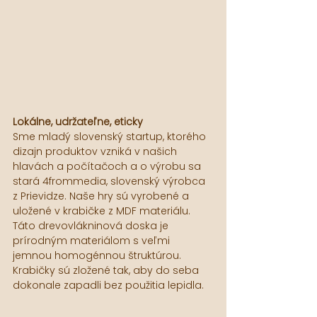
Lokálne, udržateľne, eticky
Sme mladý slovenský startup, ktorého 
dizajn produktov vzniká v našich 
hlavách a počítačoch a o výrobu sa 
stará 4frommedia, slovenský výrobca 
z Prievidze. Naše hry sú vyrobené a 
uložené v krabičke z MDF materiálu. 
Táto drevovlákninová doska je 
prírodným materiálom s veľmi 
jemnou homogénnou štruktúrou. 
Krabičky sú zložené tak, aby do seba 
dokonale zapadli bez použitia lepidla.