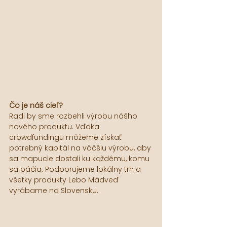
Čo je náš cieľ?
Radi by sme rozbehli výrobu nášho 
nového produktu. Vďaka 
crowdfundingu môžeme získať 
potrebný kapitál na väčšiu výrobu, aby 
sa mapucle dostali ku každému, komu 
sa páčia. Podporujeme lokálny trh a 
všetky produkty Lebo Mädveď 
vyrábame na Slovensku.