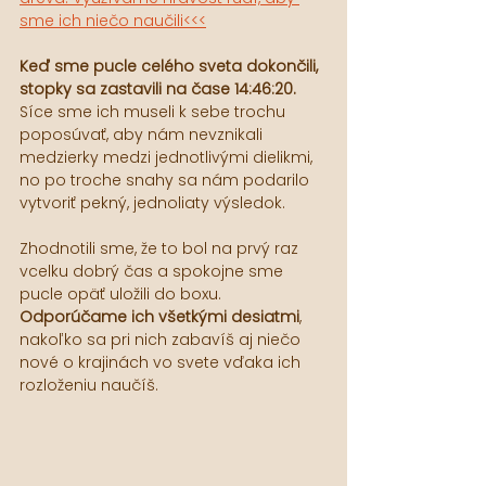
sme ich niečo naučili<<<
Keď sme pucle celého sveta dokončili, 
stopky sa zastavili na čase 14:46:20. 
Síce sme ich museli k sebe trochu 
poposúvať, aby nám nevznikali 
medzierky medzi jednotlivými dielikmi, 
no po troche snahy sa nám podarilo 
vytvoriť pekný, jednoliaty výsledok.
Zhodnotili sme, že to bol na prvý raz 
vcelku dobrý čas a spokojne sme 
pucle opäť uložili do boxu. 
Odporúčame ich všetkými desiatmi
, 
nakoľko sa pri nich zabavíš aj niečo 
nové o krajinách vo svete vďaka ich 
rozloženiu naučíš.