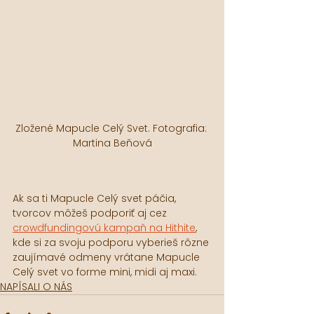
Zložené Mapucle Celý Svet. Fotografia: 
Martina Beňová
Ak sa ti Mapucle Celý svet páčia, 
tvorcov môžeš podporiť aj cez 
crowdfundingovú kampaň na Hithite
, 
kde si za svoju podporu vyberieš rôzne 
zaujímavé odmeny vrátane Mapucle 
Celý svet vo forme mini, midi aj maxi.
NAPÍSALI O NÁS