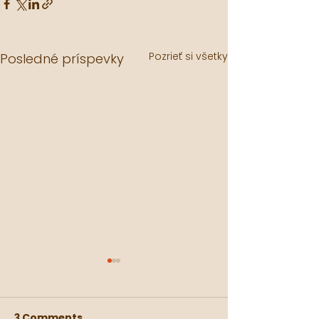
Pozrieť si všetky
Posledné príspevky
3 Comments